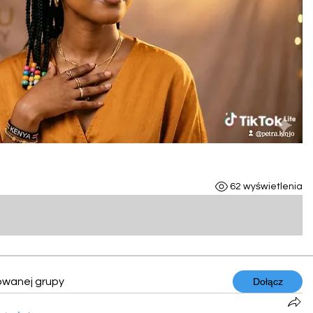
62 wyświetlenia
owanej grupy
Dołącz