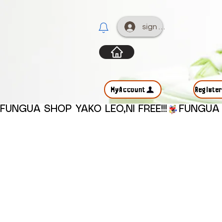
sign up
MyAccount
Registe
FUNGUA SHOP YAKO LEO,NI FREE!!!