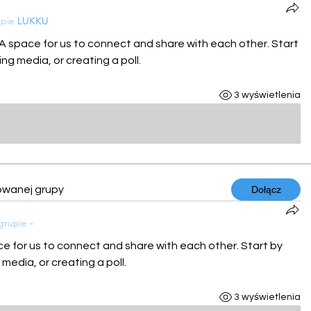
upie
LUKKU
 A space for us to connect and share with each other. Start 
ng media, or creating a poll.
3 wyświetlenia
owanej grupy
Dołącz
 grupie
-
ce for us to connect and share with each other. Start by 
media, or creating a poll.
3 wyświetlenia