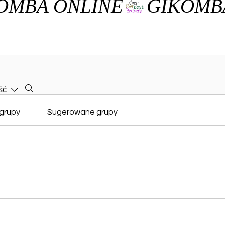
ść
grupy
Sugerowane grupy