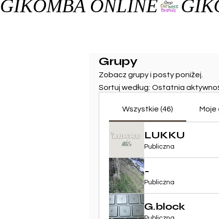
GIKOMBA ONLINE
Grupy
Zobacz grupy i posty poniżej.
Sortuj według:
Ostatnia aktywno
Wszystkie (46)
Moje 
LUKKU
Publiczna
-
Publiczna
G.block
Publiczna