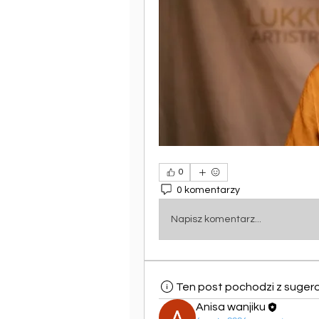
0
0 komentarzy
Napisz komentarz...
Ten post pochodzi z suger
Anisa wanjiku